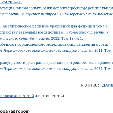
 Том 20. № 1.
ретация "аномальных" режимов интегро-дифференциальной
ский вестник научных центров Черноморского экономическог
Н.
Аналитическое решение уравнения для функции тока в
странству ветровым воздействием .
Экологический вестник
мического сотрудничества
. 2022. Том 19. № 1.
собенностях одномерного моделирования движения крови.
ов Черноморского экономического сотрудничества
. 2011. Том 
ермоупругости для трансверсально-изотропного тела вращен
ов Черноморского экономического сотрудничества
. 2024. Том 
1-10 из 383
ДАЛЕ
ск похожих статей
для этой статьи.
ора (авторов)