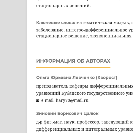
стационарных решений.
математическая модель,
Ключевые слова:
заболевание, интегро-дифференциальное у
стационарное решение, экспоненциальная 
ИНФОРМАЦИЯ ОБ АВТОРАХ
Ольга Юрьевна Левченко (Хворост)
преподаватель кафедры дифференциальных
уравнений Кубанского государственного ун
e-mail: hary70@mail.ru
Зиновий Борисович Цалюк
д-р физ.-мат. наук, профессор, заведующий 
дифференциальных и интегральных уравне