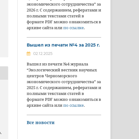
экономического сотрудничества” за
2026 г. С содержанием, рефератами и
полными текстами статей в
формате PDF можно ознакомиться в
архиве сайта или
по ссылке
.
Вышел из печати №4 за 2025 г.
02.12.2025
Вышел из печати №4 журнала
“Экологический вестник научных
центров Черноморского
экономического сотрудничества” за
2025 г. С содержанием, рефератами и
полными текстами статей в
формате PDF можно ознакомиться в
архиве сайта или
по ссылке
.
Все новости
.