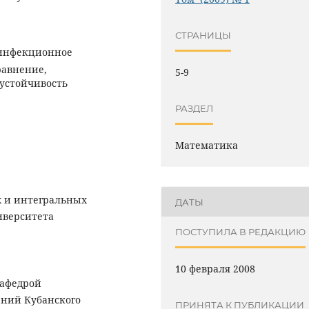
СТРАНИЦЫ
 инфекционное
равнение,
5-9
устойчивость
РАЗДЕЛ
Математика
 и интегральных
ДАТЫ
иверситета
ПОСТУПИЛА В РЕДАКЦИЮ
10 февраля 2008
кафедрой
ний Кубанского
ПРИНЯТА К ПУБЛИКАЦИИ