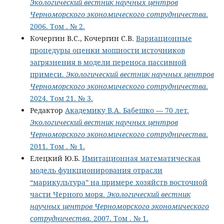
Экологический вестник научных центров
Черноморского экономического сотрудничества
.
2006. Том . № 2.
Кочергин В.С., Кочергин С.В.
Вариационные
процедуры оценки мощности источников
загрязнения в модели переноса пассивной
примеси.
Экологический вестник научных центров
Черноморского экономического сотрудничества
.
2024. Том 21. № 3.
Редактор
Академику В.А. Бабешко — 70 лет.
Экологический вестник научных центров
Черноморского экономического сотрудничества
.
2011. Том . № 1.
Елецкий Ю.Б.
Имитационная математическая
модель функционирования отрасли
“марикультура” на примере хозяйств восточной
части Черного моря.
Экологический вестник
научных центров Черноморского экономического
сотрудничества
. 2007. Том . № 1.