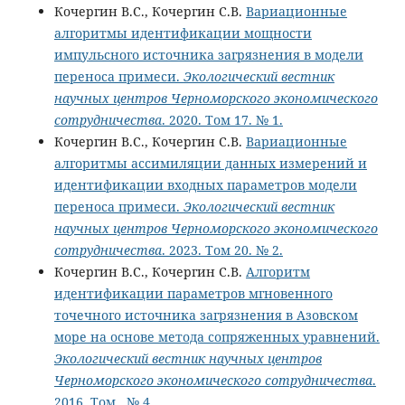
Кочергин В.С., Кочергин С.В.
Вариационные
алгоритмы идентификации мощности
импульсного источника загрязнения в модели
переноса примеси.
Экологический вестник
научных центров Черноморского экономического
сотрудничества
. 2020. Том 17. № 1.
Кочергин В.С., Кочергин С.В.
Вариационные
алгоритмы ассимиляции данных измерений и
идентификации входных параметров модели
переноса примеси.
Экологический вестник
научных центров Черноморского экономического
сотрудничества
. 2023. Том 20. № 2.
Кочергин В.С., Кочергин С.В.
Алгоритм
идентификации параметров мгновенного
точечного источника загрязнения в Азовском
море на основе метода сопряженных уравнений.
Экологический вестник научных центров
Черноморского экономического сотрудничества
.
2016. Том . № 4.