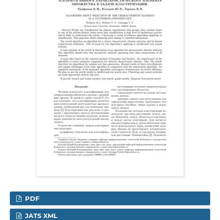
PDF
JATS XML