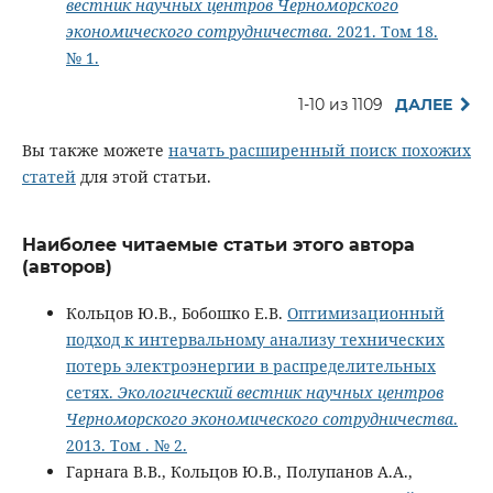
вестник научных центров Черноморского
экономического сотрудничества
. 2021. Том 18.
№ 1.
1-10 из 1109
ДАЛЕЕ
Вы также можете
начать расширенный поиск похожих
статей
для этой статьи.
Наиболее читаемые статьи этого автора
(авторов)
Кольцов Ю.В., Бобошко Е.В.
Оптимизационный
подход к интервальному анализу технических
потерь электроэнергии в распределительных
сетях.
Экологический вестник научных центров
Черноморского экономического сотрудничества
.
2013. Том . № 2.
Гарнага В.В., Кольцов Ю.В., Полупанов А.А.,