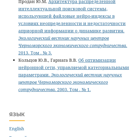
Продан Ю.М.
Архитектура распределенной
интеллектуальной поисковой системы,
использующей файловые нейро-индексы в
условиях неопределенности и недостаточности
априорной информации о динамике развития.
Экологический вестник научных центров
Черноморского экономического сотрудничества
.
2013. Том . № 3.
Кольцов Ю.В., Гарнага В.В.
Об оптимизации
нейронной сети, управляемой категориальными
параметрами.
Экологический вестник научных
центров Черноморского экономического
сотрудничества
. 2003. Том . № 1.
ЯЗЫК
English