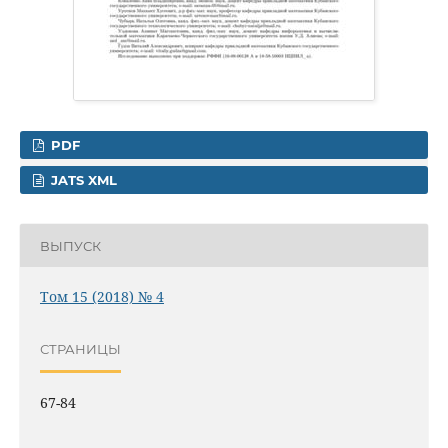
PDF
JATS XML
ВЫПУСК
Том 15 (2018) № 4
СТРАНИЦЫ
67-84