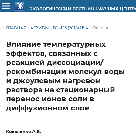
ЭКОЛОГИЧЕСКИЙ ВЕСТНИК НАУЧНЫХ ЦЕНТ
ГЛАВНАЯ
/
АРХИВЫ
/
ТОМ 15 (2018) № 4
/
Физика
Влияние температурных
эффектов, связанных с
реакцией диссоциации/
рекомбинации молекул воды
и джоулевым нагревом
раствора на стационарный
перенос ионов соли в
диффузионном слое
Коваленко А.В.