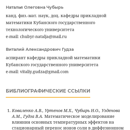
Наталья Олеговна Чубырь
канд. физ.-мат. наук, доц. кафедры прикладной
математики Кубанского государственного
технологического университета
e-mail: chubyr-natalja@mail.ru
Виталий Александрович Гудза
аспирант кафедры прикладной математики
Кубанского государственного университета
e-mail: vitaliy.gudza@gmail.com
БИБЛИОГРАФИЧЕСКИЕ ССЫЛКИ
Коваленко А.В., Уртенов М.Х., Чубырь Н.О., Узденова
А.М., Гудза В.А.
Математическое моделирование
влияния основных температурных эффектов на
стационарный перенос ионов соли в диффузионном