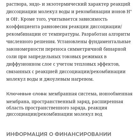
раствора, эндо- и экзотермический характер реакций
+
диссоциации молекул воды и рекомбинации ионов H
-
и OH
. Кроме того, учитывается зависимость
коэффициента равновесия реакции диссоциации/
рекомбинации от температуры. Разработан алгоритм
численного решения. Установлены фундаментальные
закономерности переноса симметричной бинарной
соли при запредельных токовых режимах в
диффузионном слое с учетом тепловых эффектов,
связанных с реакцией диссоциации/рекомбинации
молекул воды и джоулевым нагревом.
мембранная система, ионообменная
Ключевые слова:
мембрана, пространственный заряд, расширенная
область пространственного заряда, реакция
диссоциации/рекомбинации молекул вод
ИНФОРМАЦИЯ О ФИНАНСИРОВАНИИ