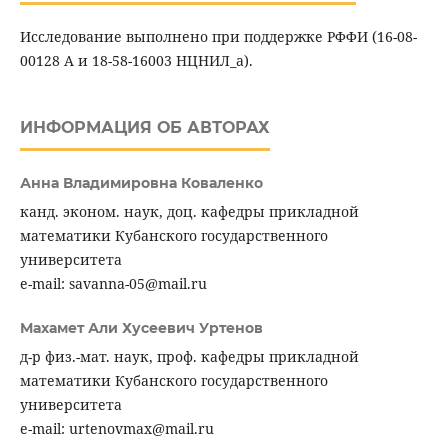
Исследование выполнено при поддержке РФФИ (16-08-
00128 А и 18-58-16003 НЦНИЛ_а).
ИНФОРМАЦИЯ ОБ АВТОРАХ
Анна Владимировна Коваленко
канд. эконом. наук, доц. кафедры прикладной
математики Кубанского государственного
университета
e-mail: savanna-05@mail.ru
Махамет Али Хусеевич Уртенов
д-р физ.-мат. наук, проф. кафедры прикладной
математики Кубанского государственного
университета
e-mail: urtenovmax@mail.ru