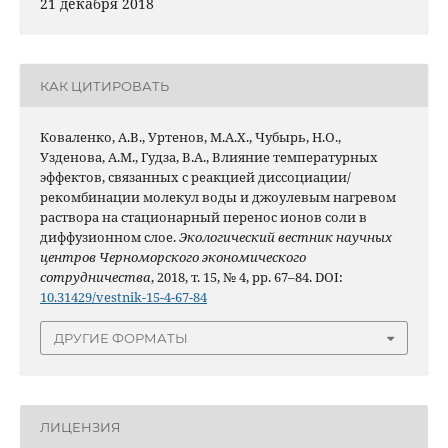
21 декабря 2018
КАК ЦИТИРОВАТЬ
Коваленко, А.В., Уртенов, М.А.Х., Чубырь, Н.О.,
Узденова, А.М., Гудза, В.А., Влияние температурных
эффектов, связанных с реакцией диссоциации/
рекомбинации молекул воды и джоулевым нагревом
раствора на стационарный перенос ионов соли в
диффузионном слое.
Экологический вестник научных
центров Черноморского экономического
сотрудничества
, 2018, т. 15, № 4, pp. 67–84. DOI:
10.31429/vestnik-15-4-67-84
ДРУГИЕ ФОРМАТЫ
ЛИЦЕНЗИЯ