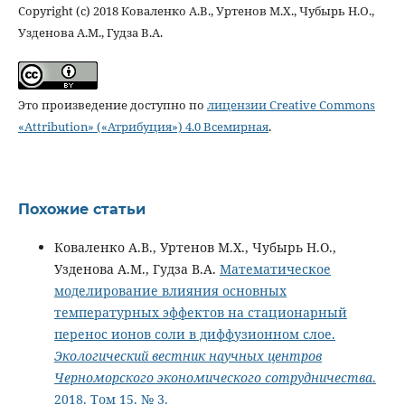
Copyright (c) 2018 Коваленко А.В., Уртенов М.Х., Чубырь Н.О.,
Узденова А.М., Гудза В.А.
Это произведение доступно по
лицензии Creative Commons
«Attribution» («Атрибуция») 4.0 Всемирная
.
Похожие статьи
Коваленко А.В., Уртенов М.Х., Чубырь Н.О.,
Узденова А.М., Гудза В.А.
Математическое
моделирование влияния основных
температурных эффектов на стационарный
перенос ионов соли в диффузионном слое.
Экологический вестник научных центров
Черноморского экономического сотрудничества
.
2018. Том 15. № 3.