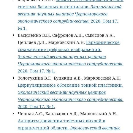
системы базисных потенциалов.
Экологический
вестник научных центров Черноморского
экономического сотрудничества
. 2020. Том 17.
№ 1.
Василенко В.В., Сафронов А.П., Смыслов А.А.,
Цепляев Д.П., Марковский А.Н.
Гармоническое
сглаживание цифровых изображений.
Экологический вестник научных центров
Черноморского экономического сотрудничества
.
2020. Том 17. № 1.
Золотухина В.Г., Бунякин А.В., Марковский А.Н.
Циркуляционное обтекание тонкой пластинки.
Экологический вестник научных центров
Черноморского экономического сотрудничества
.
2020. Том 17. № 1.
Черная А.С., Ханазарян А.Д., Марковский А.Н.
Алгоритм движения точечных вихрей в
ограниченной области.
Экологический вестник