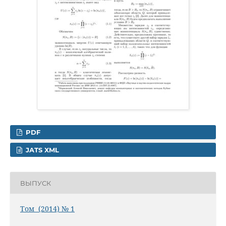
PDF
JATS XML
ВЫПУСК
Том (2014) № 1