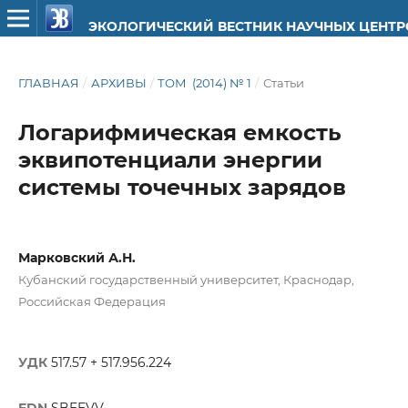
ЭКОЛОГИЧЕСКИЙ ВЕСТНИК НАУЧНЫХ ЦЕНТ
ГЛАВНАЯ
/
АРХИВЫ
/
ТОМ (2014) № 1
/
Статьи
Логарифмическая емкость
эквипотенциали энергии
системы точечных зарядов
Марковский А.Н.
Кубанский государственный университет, Краснодар,
Российская Федерация
УДК
517.57 + 517.956.224