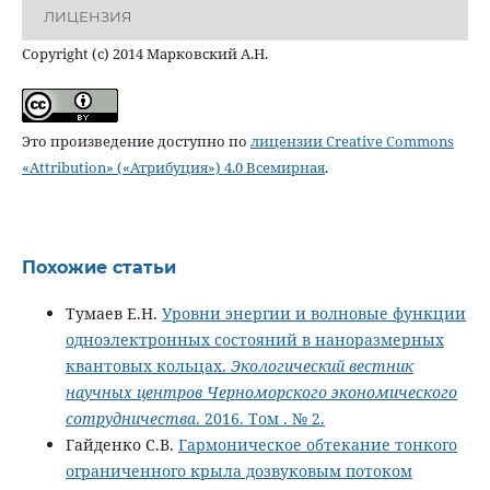
ЛИЦЕНЗИЯ
Copyright (c) 2014 Марковский А.Н.
Это произведение доступно по
лицензии Creative Commons
«Attribution» («Атрибуция») 4.0 Всемирная
.
Похожие статьи
Тумаев Е.Н.
Уровни энергии и волновые функции
одноэлектронных состояний в наноразмерных
квантовых кольцах.
Экологический вестник
научных центров Черноморского экономического
сотрудничества
. 2016. Том . № 2.
Гайденко С.В.
Гармоническое обтекание тонкого
ограниченного крыла дозвуковым потоком