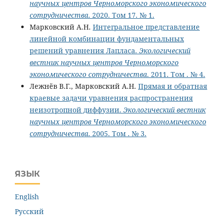
научных центров Черноморского экономического
сотрудничества
. 2020. Том 17. № 1.
Марковский А.Н.
Интегральное представление
линейной комбинации фундаментальных
решений уравнения Лапласа.
Экологический
вестник научных центров Черноморского
экономического сотрудничества
. 2011. Том . № 4.
Лежнёв В.Г., Марковский А.Н.
Прямая и обратная
краевые задачи уравнения распространения
неизотропной диффузии.
Экологический вестник
научных центров Черноморского экономического
сотрудничества
. 2005. Том . № 3.
ЯЗЫК
English
Русский