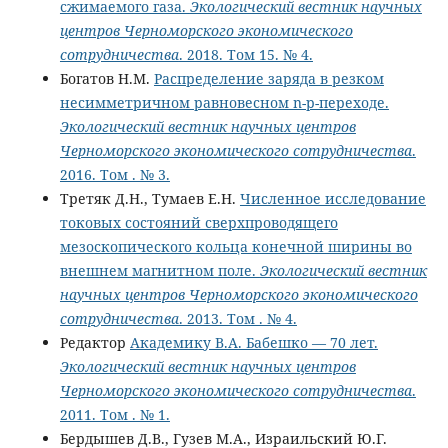
сжимаемого газа.
Экологический вестник научных
центров Черноморского экономического
сотрудничества
. 2018. Том 15. № 4.
Богатов Н.М.
Распределение заряда в резком
несимметричном равновесном n-p-переходе.
Экологический вестник научных центров
Черноморского экономического сотрудничества
.
2016. Том . № 3.
Третяк Д.Н., Тумаев Е.Н.
Численное исследование
токовых состояний сверхпроводящего
мезоскопического кольца конечной ширины во
внешнем магнитном поле.
Экологический вестник
научных центров Черноморского экономического
сотрудничества
. 2013. Том . № 4.
Редактор
Академику В.А. Бабешко — 70 лет.
Экологический вестник научных центров
Черноморского экономического сотрудничества
.
2011. Том . № 1.
Бердышев Д.В., Гузев М.А., Израильский Ю.Г.