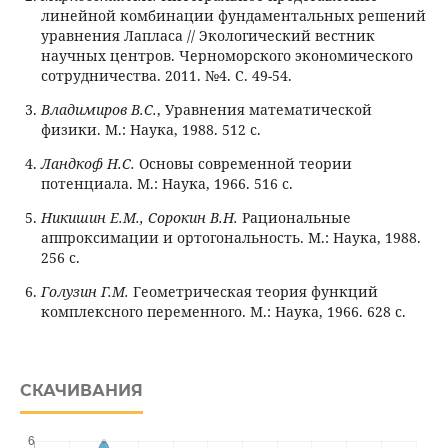
линейной комбинации фундаментальных решений
уравнения Лапласа // Экологический вестник
научных центров. Черноморского экономического
сотрудничества. 2011. №4. С. 49-54.
Владимиров В.С.
, Уравнения математической
физики. М.: Наука, 1988. 512 c.
Ландкоф Н.С.
Основы современной теории
потенциала. М.: Наука, 1966. 516 c.
Никишин Е.М., Сорокин В.Н.
Рациональные
аппроксимации и ортогональность. М.: Наука, 1988.
256 с.
Голузин Г.М.
Геометрическая теория функций
комплексного переменного. М.: Наука, 1966. 628 с.
СКАЧИВАНИЯ