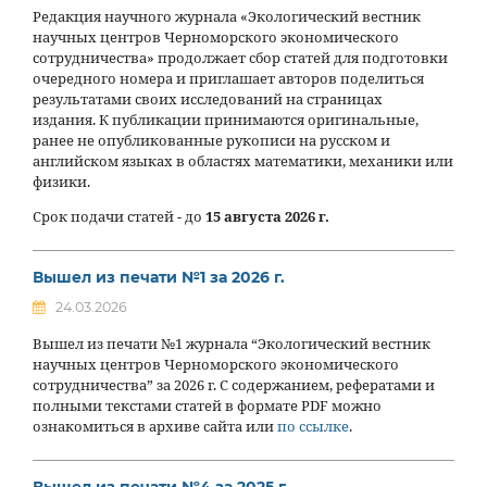
Редакция научного журнала «Экологический вестник
научных центров Черноморского экономического
сотрудничества» продолжает сбор статей для подготовки
очередного номера и приглашает авторов поделиться
результатами своих исследований на страницах
издания. К публикации принимаются оригинальные,
ранее не опубликованные рукописи на русском и
английском языках в областях математики, механики или
физики.
Срок подачи статей - до
15 августа 2026 г.
Вышел из печати №1 за 2026 г.
24.03.2026
Вышел из печати №1 журнала “Экологический вестник
научных центров Черноморского экономического
сотрудничества” за 2026 г. С содержанием, рефератами и
полными текстами статей в формате PDF можно
ознакомиться в архиве сайта или
по ссылке
.
Вышел из печати №4 за 2025 г.