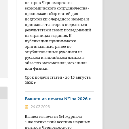
центров Черноморского
экономического сотрудничества»
продолжает сбор статей для
подготовки очередного номера и
приглашает авторов поделиться
результатами своих исследований
на страницах издания. К
публикации принимаются
оригинальные, ранее не
опубликованные рукописи на
русском и английском языках в
областях математики, механики
или физики.
Срок подачи статей - до
15 августа
2026 г.
Вышел из печати №1 за 2026 г.
24.03.2026
Вышел из печати №1 журнала
“Экологический вестник научных
центров Черноморского