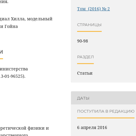
ния.
Том (2016) № 2
циал Хилла, модельный
СТРАНИЦЫ
ии Гойна
90-98
И
РАЗДЕЛ
Министерства
Статьи
3-01-96525).
ДАТЫ
ПОСТУПИЛА В РЕДАКЦИЮ
6 апреля 2016
еоретической физики и
дарственного