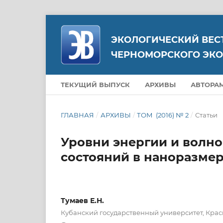
ЭКОЛОГИЧЕСКИЙ ВЕС
ЧЕРНОМОРСКОГО ЭКО
ТЕКУЩИЙ ВЫПУСК
АРХИВЫ
АВТОРА
ГЛАВНАЯ
/
АРХИВЫ
/
ТОМ (2016) № 2
/
Статьи
Уровни энергии и волн
состояний в наноразме
Тумаев Е.Н.
Кубанский государственный университет, Крас