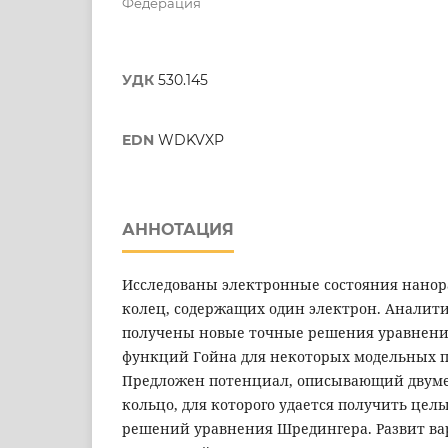
Федерация
УДК
530.145
EDN
WDKVXP
АННОТАЦИЯ
Исследованы электронные состояния нано
колец, содержащих один электрон. Аналит
получены новые точные решения уравнени
функций Гойна для некоторых модельных 
Предложен потенциал, описывающий двуме
кольцо, для которого удается получить цел
решений уравнения Шредингера. Развит в