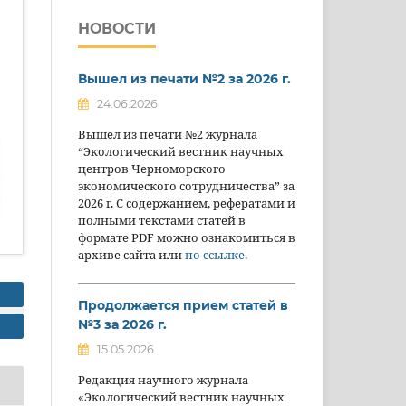
НОВОСТИ
Вышел из печати №2 за 2026 г.
24.06.2026
Вышел из печати №2 журнала
“Экологический вестник научных
центров Черноморского
экономического сотрудничества” за
2026 г. С содержанием, рефератами и
полными текстами статей в
формате PDF можно ознакомиться в
архиве сайта или
по ссылке
.
Продолжается прием статей в
№3 за 2026 г.
15.05.2026
Редакция научного журнала
«Экологический вестник научных