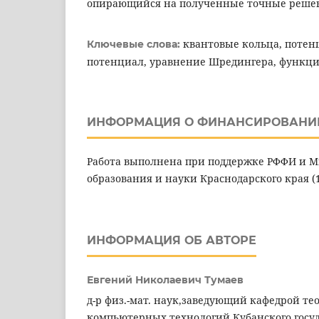
опирающийся на полученные точные реше
квантовые кольца, потен
Ключевые слова:
потенциал, уравнение Шредингера, функц
ИНФОРМАЦИЯ О ФИНАНСИРОВАНИ
Работа выполнена при поддержке РФФИ и 
образования и науки Краснодарского края (1
ИНФОРМАЦИЯ ОБ АВТОРЕ
Евгений Николаевич Тумаев
д-р физ.-мат. наук,заведующий кафедрой т
компьютерных технологий Кубанского госу