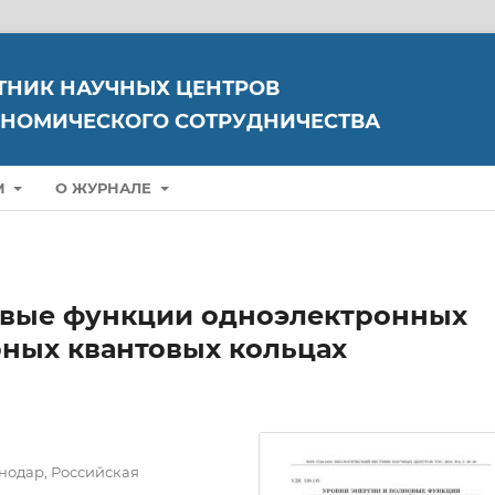
ТНИК НАУЧНЫХ ЦЕНТРОВ
НОМИЧЕСКОГО СОТРУДНИЧЕСТВА
М
О ЖУРНАЛЕ
овые функции одноэлектронных
рных квантовых кольцах
нодар, Российская