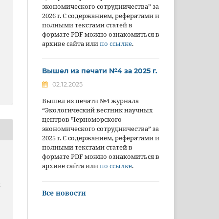
экономического сотрудничества” за
2026 г. С содержанием, рефератами и
полными текстами статей в
формате PDF можно ознакомиться в
архиве сайта или
по ссылке
.
Вышел из печати №4 за 2025 г.
02.12.2025
Вышел из печати №4 журнала
“Экологический вестник научных
центров Черноморского
экономического сотрудничества” за
2025 г. С содержанием, рефератами и
полными текстами статей в
формате PDF можно ознакомиться в
архиве сайта или
по ссылке
.
й
х
Все новости