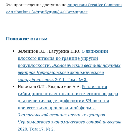
Это произведение доступно по
лицензии Creative Commons
«Attribution» («Атрибуция») 4.0 Всемирная
.
Похожие статьи
Зеленцов В.Б., Батурина Н.Ю.
О движении
плоского штампа по границе упругой
полуплоскости.
Экологический вестник научных
центров Черноморского экономического
сотрудничества
. 2011. Том . № 3.
Новиков О.И., Евдокимов А.А.
Реализация
гибридного численно-аналитического подхода
для решения задач дифракции SH-волн на
препятствиях произвольной формы.
Экологический вестник научных центров
Черноморского экономического сотрудничества
.
2020. Том 17. № 2.