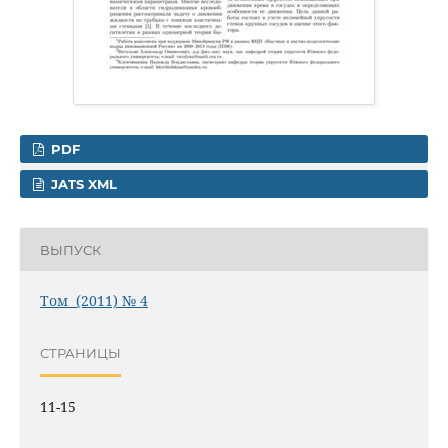
PDF
JATS XML
ВЫПУСК
Том (2011) № 4
СТРАНИЦЫ
11-15