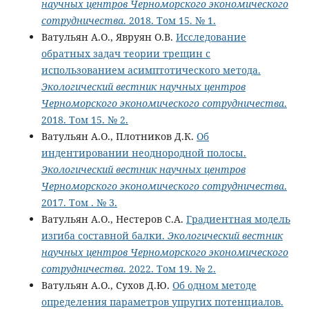
научных центров Черноморского экономического
сотрудничества
. 2018. Том 15. № 1.
Ватульян А.О., Явруян О.В.
Исследование
обратных задач теории трещин с
использованием асимптотического метода.
Экологический вестник научных центров
Черноморского экономического сотрудничества
.
2018. Том 15. № 2.
Ватульян А.О., Плотников Д.К.
Об
индентировании неоднородной полосы.
Экологический вестник научных центров
Черноморского экономического сотрудничества
.
2017. Том . № 3.
Ватульян А.О., Нестеров С.А.
Градиентная модель
изгиба составной балки.
Экологический вестник
научных центров Черноморского экономического
сотрудничества
. 2022. Том 19. № 2.
Ватульян А.О., Сухов Д.Ю.
Об одном методе
определения параметров упругих потенциалов.