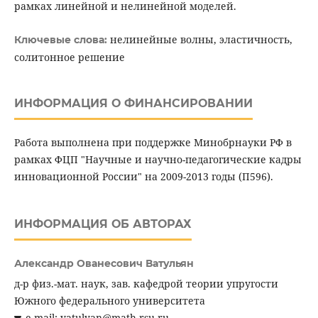
рамках линейной и нелинейной моделей.
нелинейные волны, эластичность,
Ключевые слова:
солитонное решение
ИНФОРМАЦИЯ О ФИНАНСИРОВАНИИ
Работа выполнена при поддержке Минобрнауки РФ в
рамках ФЦП "Научные и научно-педагогические кадры
инновационной России" на 2009-2013 годы (П596).
ИНФОРМАЦИЯ ОБ АВТОРАХ
Александр Ованесович Ватульян
д-р физ.-мат. наук, зав. кафедрой теории упругости
Южного федерального университета
e-mail: vatulyan@math.rsu.ru