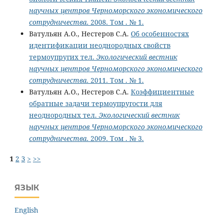
научных центров Черноморского экономического
сотрудничества
. 2008. Том . № 1.
Ватульян А.О., Нестеров С.А.
Об особенностях
идентификации неоднородных свойств
термоупругих тел.
Экологический вестник
научных центров Черноморского экономического
сотрудничества
. 2011. Том . № 1.
Ватульян А.О., Нестеров С.А.
Коэффициентные
обратные задачи термоупругости для
неоднородных тел.
Экологический вестник
научных центров Черноморского экономического
сотрудничества
. 2009. Том . № 3.
1
2
3
>
>>
ЯЗЫК
English