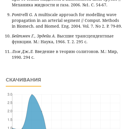
Механика жидкости и газа. 2006. №1. С. 54-67.
Pontrelli G.
A multiscale approach for modelling wave
propagation in an arterial segment // Comput. Methods
in Biomech. and Biomed. Eng. 2004. Vol. 7. No 2. P. 79-89.
Бейтмен Г., Эрдейи А.
Высшие трансцендентные
функции. М.: Наука, 1966. Т. 2. 295 с.
Лэм Дж.Л.
Введение в теорию солитонов. М.: Мир,
1990. 294 с.
СКАЧИВАНИЯ