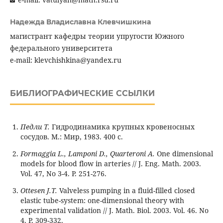
Надежда Владиславна Клевчишкина
магистрант кафедры теории упругости Южного
федерального университета
e-mail: klevchishkina@yandex.ru
БИБЛИОГРАФИЧЕСКИЕ ССЫЛКИ
Педли Т.
Гидродинамика крупных кровеносных
сосудов. М.: Мир, 1983. 400 с.
Formaggia L., Lamponi D., Quarteroni A.
One dimensional
models for blood flow in arteries // J. Eng. Math. 2003.
Vol. 47, No 3-4. P. 251-276.
Ottesen J.T.
Valveless pumping in a fluid-filled closed
elastic tube-system: one-dimensional theory with
experimental validation // J. Math. Biol. 2003. Vol. 46. No
4. P. 309-332.