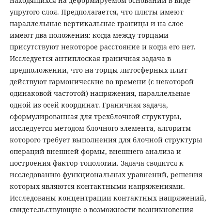
находящихся на деформируемом основании в виде
упругого слоя. Предполагается, что плиты имеют
параллельные вертикальные границы и на слое
имеют два положения: когда между торцами
присутствуют некоторое расстояние и когда его нет.
Исследуется антиплоская граничная задача в
предположении, что на торцы литосферных плит
действуют гармонические во времени (с некоторой
одинаковой частотой) напряжения, параллельные
одной из осей координат. Граничная задача,
сформулированная для трехблочной структуры,
исследуется методом блочного элемента, алгоритм
которого требует выполнения для блочной структуры
операций внешней формы, внешнего анализа и
построения фактор-топологии. Задача сводится к
исследованию функциональных уравнений, решения
которых являются контактными напряжениями.
Исследованы концентрации контактных напряжений,
свидетельствующие о возможности возникновения