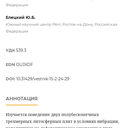
Федерация
Елецкий Ю.Б.
Южный научный центр РАН, Ростов-на-Дону, Российская
Федерация
УДК
539.3
EDN
OUJXDF
DOI:
10.31429/vestnik-15-2-24-29
АННОТАЦИЯ
Изучается поведение двух полубесконечных
трехмерных литосферных плит в условиях вибрации,