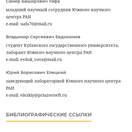
Самир Баширович Уафа
младший научный сотрудник Южного научного
центра РАН
e-mail: uafa70@mail.ru
Владимир Сергеевич Евдокимов
студент Кубанского государственного университета,
лаборант Южного научного центра РАН
e-mail: evdok_vova@mail.ru
Юрий Борисович Елецкий
заведующий лабораторией Южного научного центра
РАН
e-mail: elezkiy@priazovneft.ru
БИБЛИОГРАФИЧЕСКИЕ ССЫЛКИ