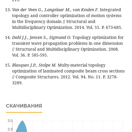
Van der Veen G., Langelaar M., van Keulen F.
Integrated
topology and controller optimization of motion systems
in the frequency domain // Structural and
Multidisciplinary Optimization. 2014. Vol. 51. P. 673-685.
Dahl J.J., Jensen S., Sigmund O.
Topology optimization for
transient wave propagation problems in one dimension
// Structural and Multidisciplinary Optimization. 2008.
Vol. 36. P. 585-595.
Blasques J.P., Stolpe M.
Multy-material topology
optimization of laminated composite beam cross sections
// Composite Structures. 2012. Vol. 94. No. 11. P. 3278-
3289.
СКАЧИВАНИЯ