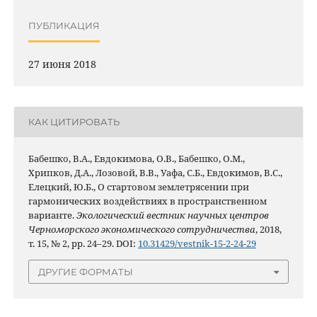
ПУБЛИКАЦИЯ
27 июня 2018
КАК ЦИТИРОВАТЬ
Бабешко, В.А., Евдокимова, О.В., Бабешко, О.М.,
Хрипков, Д.А., Лозовой, В.В., Уафа, С.Б., Евдокимов, В.С.,
Елецкий, Ю.Б., О стартовом землетрясении при
гармонических воздействиях в пространственном
варианте.
Экологический вестник научных центров
Черноморского экономического сотрудничества
, 2018,
т. 15, № 2, pp. 24–29. DOI:
10.31429/vestnik-15-2-24-29
ДРУГИЕ ФОРМАТЫ