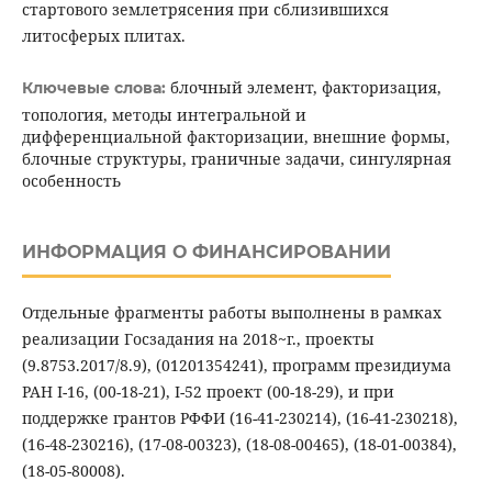
стартового землетрясения при сблизившихся
литосферых плитах.
блочный элемент, факторизация,
Ключевые слова:
топология, методы интегральной и
дифференциальной факторизации, внешние формы,
блочные структуры, граничные задачи, сингулярная
особенность
ИНФОРМАЦИЯ О ФИНАНСИРОВАНИИ
Отдельные фрагменты работы выполнены в рамках
реализации Госзадания на 2018~г., проекты
(9.8753.2017/8.9), (01201354241), программ президиума
РАН I-16, (00-18-21), I-52 проект (00-18-29), и при
поддержке грантов РФФИ (16-41-230214), (16-41-230218),
(16-48-230216), (17-08-00323), (18-08-00465), (18-01-00384),
(18-05-80008).