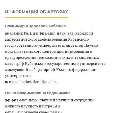
ИНФОРМАЦИЯ ОБ АВТОРАХ
Владимир Андреевич Бабешко
академик РАН, д-р физ.-мат. наук, зав. кафедрой
математического моделирования Кубанского
государственного университета, директор Научно-
исследовательского центра прогнозирования и
предупреждения геоэкологических и техногенных
катастроф Кубанского государственного университета,
заведующий лабораторией Южного федерального
университета
e-mail: babeshko41@mail.ru
Ольга Владимировна Евдокимова
д-р физ.-мат. наук, главный научный сотрудник
Южного научного центра РАН
e-mail: evdokimova.olga@mail.ru