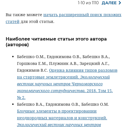
1-10 из 1110
ДАЛЕЕ
Вы также можете
начать расширенный поиск похожих
статей
для этой статьи.
Наиболее читаемые статьи этого автора
(авторов)
Бабешко О.М., Евдокимова О.В., Бабешко В.А.,
Горшкова Е.М., Плужник А.В., Зарецкий А.Г.,
Евдокимов В.С.
Оценка влияния типов разломов
на стартовые землетрясений.
Экологический
вестник научных центров Черноморского
экономического сотрудничества
. 2018. Том 15.
№ 2.
Бабешко В.А., Евдокимова О.В., Бабешко О.М.
Блочные элементы в проектировании
неоднородных материалов и конструкций.
Экологический вестник научных центров