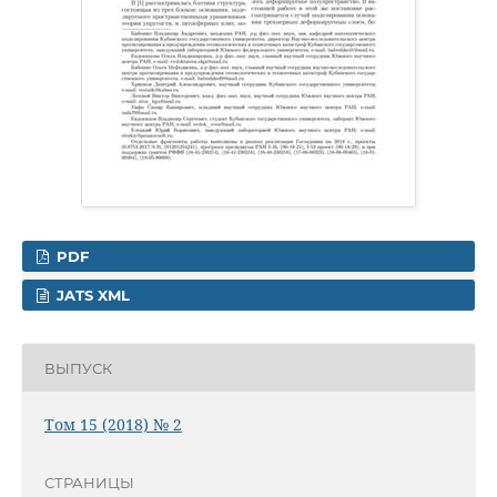
PDF
JATS XML
ВЫПУСК
Том 15 (2018) № 2
СТРАНИЦЫ