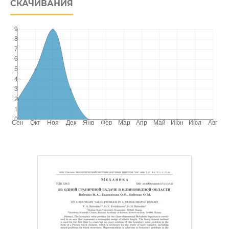
СКАЧИВАНИЯ