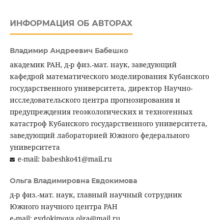
ИНФОРМАЦИЯ ОБ АВТОРАХ
Владимир Андреевич Бабешко
академик РАН, д-р физ.-мат. наук, заведующий
кафедрой математического моделирования Кубанского
государственного университета, директор Научно-
исследовательского центра прогнозирования и
предупреждения геоэкологических и техногенных
катастроф Кубанского государственного университета,
заведующий лабораторией Южного федерального
университета
e-mail: babeshko41@mail.ru
Ольга Владимировна Евдокимова
д-р физ.-мат. наук, главный научный сотрудник
Южного научного центра РАН
e-mail: evdokimova.olga@mail.ru