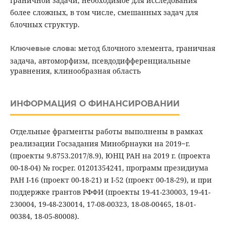
граничной задачи, необходимое для исследования
более сложных, в том числе, смешанных задач для
блочных структур.
метод блочного элемента, граничная
Ключевые слова:
задача, автоморфизм, псевдодифференциальные
уравнения, клинообразная область
ИНФОРМАЦИЯ О ФИНАНСИРОВАНИИ
Отдельные фрагменты работы выполнены в рамках
реализации Госзадания Минобрнауки на 2019~г.
(проекты 9.8753.2017/8.9), ЮНЦ РАН на 2019 г. (проекта
00-18-04) № госрег. 01201354241, программ президиума
РАН I-16 (проект 00-18-21) и I-52 (проект 00-18-29), и при
поддержке грантов РФФИ (проекты 19-41-230003, 19-41-
230004, 19-48-230014, 17-08-00323, 18-08-00465, 18-01-
00384, 18-05-80008).