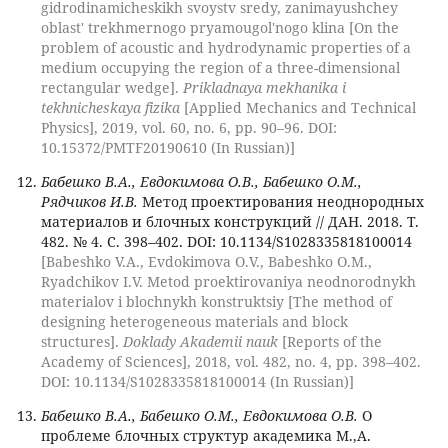
gidrodinamicheskikh svoystv sredy, zanimayushchey
oblast' trekhmernogo pryamougol'nogo klina [On the
problem of acoustic and hydrodynamic properties of a
medium occupying the region of a three-dimensional
rectangular wedge].
Prikladnaya mekhanika i
tekhnicheskaya fizika
[Applied Mechanics and Technical
Physics], 2019, vol. 60, no. 6, pp. 90–96. DOI:
10.15372/PMTF20190610 (In Russian)]
Бабешко В.А., Евдокимова О.В., Бабешко О.М.,
Рядчиков И.В.
Метод проектирования неоднородных
материалов и блочных конструкций // ДАН. 2018. Т.
482. № 4. С. 398–402. DOI: 10.1134/S1028335818100014
[Babeshko V.A., Evdokimova O.V., Babeshko O.M.,
Ryadchikov I.V. Metod proektirovaniya neodnorodnykh
materialov i blochnykh konstruktsiy [The method of
designing heterogeneous materials and block
structures].
Doklady Akademii nauk
[Reports of the
Academy of Sciences], 2018, vol. 482, no. 4, pp. 398–402.
DOI: 10.1134/S1028335818100014 (In Russian)]
Бабешко В.А., Бабешко О.М., Евдокимова О.В.
О
проблеме блочных структур академика М.,А.