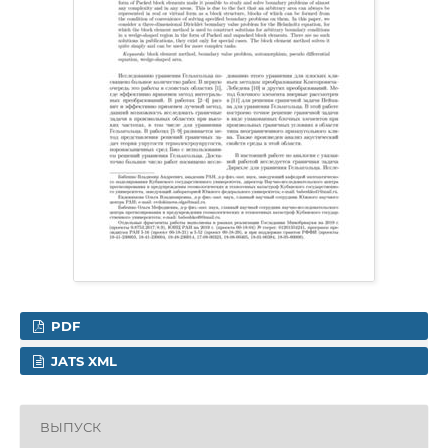
PDF
JATS XML
ВЫПУСК