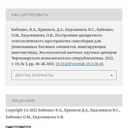
КАК ЦИТИРОВАТЬ
Бабешко, В.А., Хрипков, Д.А., Евдокимов, В.С., Бабешко,
О.М., Евдокимова, О.В., Построение дискретного
топологического пространства самосборки для
упакованных блочных элементов, имитирующих
наночастицы.
Экологический вестник научных центров
Черноморского экономического сотрудничества
, 2022,
т. 19, № 3, pp. 38–46. DOI:
10.31429/vestnik-19-3-38-46
ДРУГИЕ ФОРМАТЫ
ЛИЦЕНЗИЯ
Copyright (c) 2022 Бабешко В.А., Хрипков Д.А., Евдокимов В.С.,
Бабешко О.М., Евдокимова О.В.