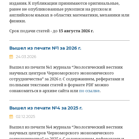
издания. К публикации принимаются оригинальные,
ранее не опубликованные рукописи на русском и
английском языках в областях математики, механики или
физики.
Срок подачи статей - до
15 августа 2026 г.
Вышел из печати №1 за 2026 г.
24.03.2026
Вышел из печати №1 журнала “Экологический вестник
научных центров Черноморского экономического
сотрудничества” за 2026 г. С содержанием, рефератами и
полными текстами статей в формате PDF можно
ознакомиться в архиве сайта или
по ссылке
.
Вышел из печати №4 за 2025 г.
02.12.2025
Вышел из печати №4 журнала “Экологический вестник
научных центров Черноморского экономического
сотрудничества” за 2025 г. С содержанием, рефератами и