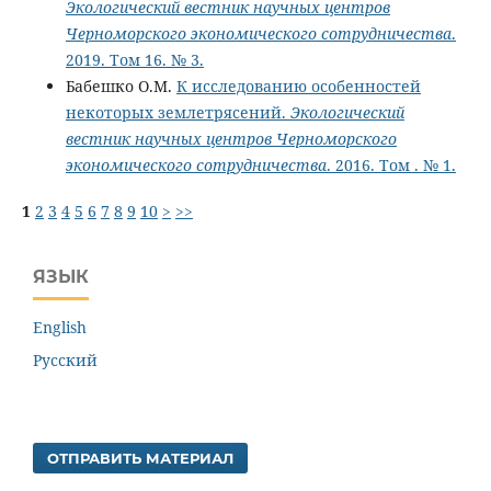
Экологический вестник научных центров
Черноморского экономического сотрудничества
.
2019. Том 16. № 3.
Бабешко О.М.
К исследованию особенностей
некоторых землетрясений.
Экологический
вестник научных центров Черноморского
экономического сотрудничества
. 2016. Том . № 1.
1
2
3
4
5
6
7
8
9
10
>
>>
ЯЗЫК
English
Русский
ОТПРАВИТЬ МАТЕРИАЛ