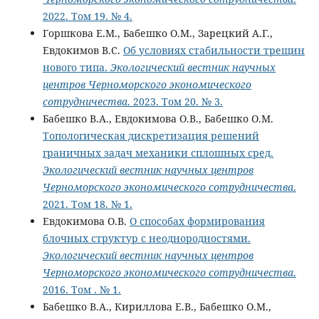
2022. Том 19. № 4.
Горшкова Е.М., Бабешко О.М., Зарецкий А.Г.,
Евдокимов В.С.
Об условиях стабильности трещин
нового типа.
Экологический вестник научных
центров Черноморского экономического
сотрудничества
. 2023. Том 20. № 3.
Бабешко В.А., Евдокимова О.В., Бабешко О.М.
Топологическая дискретизация решений
граничных задач механики сплошных сред.
Экологический вестник научных центров
Черноморского экономического сотрудничества
.
2021. Том 18. № 1.
Евдокимова О.В.
О способах формирования
блочных структур с неоднородностями.
Экологический вестник научных центров
Черноморского экономического сотрудничества
.
2016. Том . № 1.
Бабешко В.А., Кириллова Е.В., Бабешко О.М.,