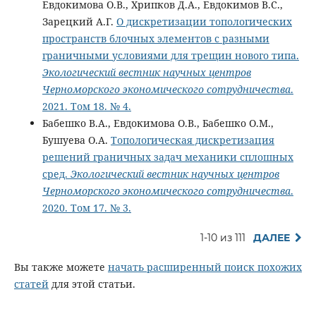
Евдокимова О.В., Хрипков Д.А., Евдокимов В.С.,
Зарецкий А.Г.
О дискретизации топологических
пространств блочных элементов с разными
граничными условиями для трещин нового типа.
Экологический вестник научных центров
Черноморского экономического сотрудничества
.
2021. Том 18. № 4.
Бабешко В.А., Евдокимова О.В., Бабешко О.М.,
Бушуева О.А.
Топологическая дискретизация
решений граничных задач механики сплошных
сред.
Экологический вестник научных центров
Черноморского экономического сотрудничества
.
2020. Том 17. № 3.
1-10 из 111
ДАЛЕЕ
Вы также можете
начать расширенный поиск похожих
статей
для этой статьи.