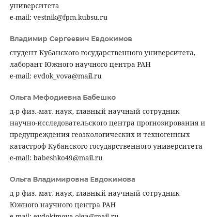
университета
e-mail: vestnik@fpm.kubsu.ru
Владимир Сергеевич Евдокимов
студент Кубанского государственного университета,
лаборант Южного научного центра РАН
e-mail: evdok_vova@mail.ru
Ольга Мефодиевна Бабешко
д-р физ.-мат. наук, главный научный сотрудник
научно-исследовательского центра прогнозирования и
предупреждения геоэкологических и техногенных
катастроф Кубанского государственного университета
e-mail: babeshko49@mail.ru
Ольга Владимировна Евдокимова
д-р физ.-мат. наук, главный научный сотрудник
Южного научного центра РАН
e-mail: evdokimova.olga@mail.ru