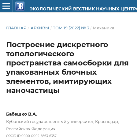
ЭКОЛОГИЧЕСКИЙ ВЕСТНИК НАУЧНЫХ ЦЕНТ
ГЛАВНАЯ
/
АРХИВЫ
/
ТОМ 19 (2022) № 3
/
Механика
Построение дискретного
топологического
пространства самосборки для
упакованных блочных
элементов, имитирующих
наночастицы
Бабешко В.А.
Кубанский государственный университет, Краснодар,
Российская Федерация
ORCID iD 0000-0002-6663-6357