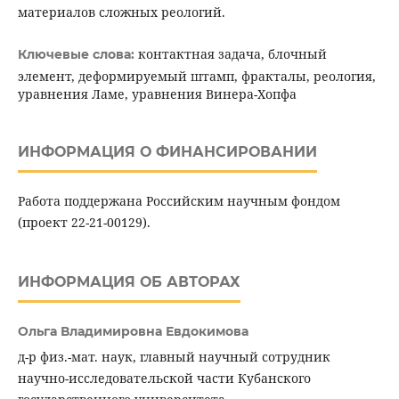
материалов сложных реологий.
контактная задача, блочный
Ключевые слова:
элемент, деформируемый штамп, фракталы, реология,
уравнения Ламе, уравнения Винера-Хопфа
ИНФОРМАЦИЯ О ФИНАНСИРОВАНИИ
Работа поддержана Российским научным фондом
(проект 22-21-00129).
ИНФОРМАЦИЯ ОБ АВТОРАХ
Ольга Владимировна Евдокимова
д-р физ.-мат. наук, главный научный сотрудник
научно-исследовательской части Кубанского