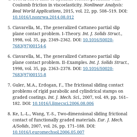
Coulomb friction in viscoelasticity.
Nonlinear Analysis:
Real World Applications
, 2015, vol. 22, pp. 508–519. DOI:
10.1016/j.nonrwa.2014.08.012
Ciavarella, M., The generalized Cattaneo partial slip
plane contact problem. I–Theory.
Int. J. Solids Struct.
,
1998, vol. 35, pp. 2349–2362. DOI:
10.1016/S0020-
7683(97)00154-6
Ciavarella, M., The generalized Cattaneo partial slip
plane contact problem. II–Examples.
Int. J. Solids Struct.
,
1998, vol. 35, pp. 2363–2378. DOI:
10.1016/S0020-
7683(97)00155-8
Guler, M.A., Erdogan, F., The frictional sliding contact
problems of rigid parabolic and cylindrical stamps on
graded coatings.
Int. J. Mech. Sci.
, 2007, vol. 49, pp. 161–
182. DOI:
10.1016/j.ijmecsci.2006.08.006
Ke, L.-L., Wang, Y.-S., Two-dimensional sliding frictional
contact of functionally graded materials.
Eur. J. Mech.
A/Solids
, 2007, vol. 26, pp. 171–188. DOI:
10.1016/j.euromechsol.2006.05.007