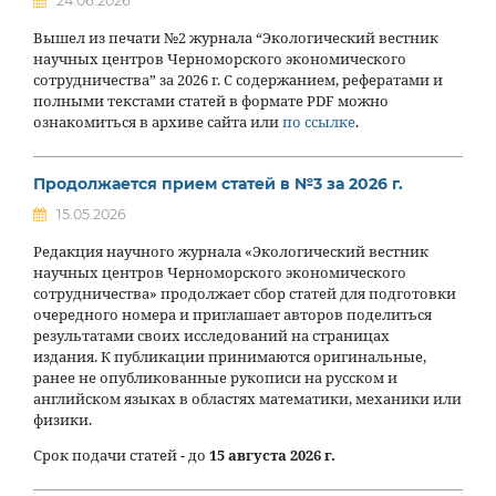
24.06.2026
Вышел из печати №2 журнала “Экологический вестник
научных центров Черноморского экономического
сотрудничества” за 2026 г. С содержанием, рефератами и
полными текстами статей в формате PDF можно
ознакомиться в архиве сайта или
по ссылке
.
Продолжается прием статей в №3 за 2026 г.
15.05.2026
Редакция научного журнала «Экологический вестник
научных центров Черноморского экономического
сотрудничества» продолжает сбор статей для подготовки
очередного номера и приглашает авторов поделиться
результатами своих исследований на страницах
издания. К публикации принимаются оригинальные,
ранее не опубликованные рукописи на русском и
английском языках в областях математики, механики или
физики.
Срок подачи статей - до
15 августа 2026 г.