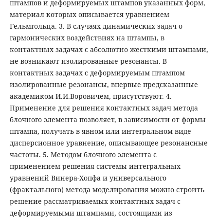
штампов и деформируемых штампов указанных форм,
материал которых описывается уравнением
Гельмгольца. 3. В случаях динамических задач о
гармонических воздействиях на штампы, в
контактных задачах с абсолютно жесткими штампами,
не возникают изолированные резонансы. В
контактных задачах с деформируемым штампом
изолированные резонансы, впервые предсказанные
академиком И.И.Воровичем, присутствуют. 4.
Применение для решения контактных задач метода
блочного элемента позволяет, в зависимости от формы
штампа, получать в явном или интегральном виде
дисперсионное уравнение, описывающее резонансные
частоты. 5. Методом блочного элемента с
применением решения системы интегральных
уравнений Винера-Хопфа и универсального
(фрактального) метода моделирования можно строить
решение рассматриваемых контактных задач с
деформируемыми штампами, состоящими из