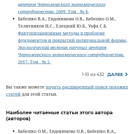
центров Черноморского экономического
сотрудничества
. 2009. Том . № 4.
Бабешко В.А., Евдокимова О.В., Бабешко О.М.,
Телятников И.С., Елецкий Ю.Б., Уафа С.Б.
Факторизационные методы в проблеме
фундаментов и покрытий полигональной формы.
Экологический вестник научных центров
Черноморского экономического сотрудничества
.
2017. Том . № 2.
1-10 из 432
ДАЛЕЕ
Вы также можете
начать расширенный поиск похожих
статей
для этой статьи.
Наиболее читаемые статьи этого автора
(авторов)
Бабешко О.М., Евдокимова О.В., Бабешко В.А.,