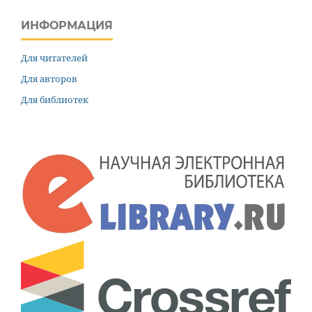
ИНФОРМАЦИЯ
Для читателей
Для авторов
Для библиотек