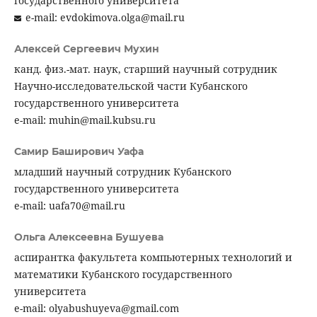
государственного университета
e-mail: evdokimova.olga@mail.ru
Алексей Сергеевич Мухин
канд. физ.-мат. наук, старший научный сотрудник
Научно-исследовательской части Кубанского
государственного университета
e-mail: muhin@mail.kubsu.ru
Самир Баширович Уафа
младший научный сотрудник Кубанского
государственного университета
e-mail: uafa70@mail.ru
Ольга Алексеевна Бушуева
аспирантка факультета компьютерных технологий и
математики Кубанского государственного
университета
e-mail: olyabushuyeva@gmail.com