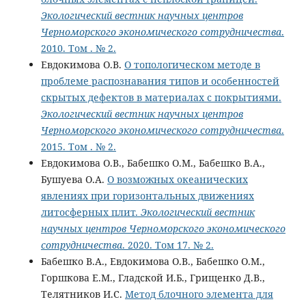
Экологический вестник научных центров
Черноморского экономического сотрудничества
.
2010. Том . № 2.
Евдокимова О.В.
О топологическом методе в
проблеме распознавания типов и особенностей
скрытых дефектов в материалах с покрытиями.
Экологический вестник научных центров
Черноморского экономического сотрудничества
.
2015. Том . № 2.
Евдокимова О.В., Бабешко О.М., Бабешко В.А.,
Бушуева О.А.
О возможных океанических
явлениях при горизонтальных движениях
литосферных плит.
Экологический вестник
научных центров Черноморского экономического
сотрудничества
. 2020. Том 17. № 2.
Бабешко В.А., Евдокимова О.В., Бабешко О.М.,
Горшкова Е.М., Гладской И.Б., Грищенко Д.В.,
Телятников И.С.
Метод блочного элемента для