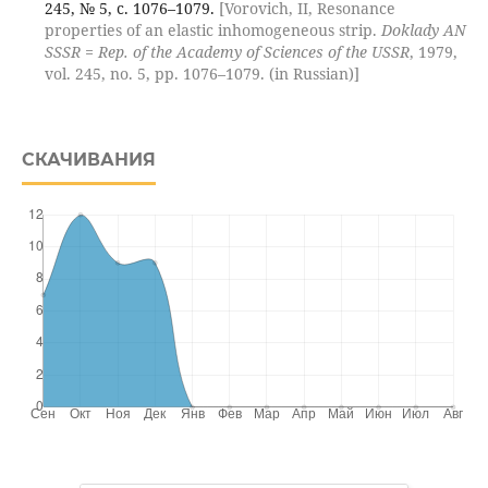
245, № 5, с. 1076–1079.
[Vorovich, II, Resonance
properties of an elastic inhomogeneous strip.
Doklady AN
SSSR = Rep. of the Academy of Sciences of the USSR
, 1979,
vol. 245, no. 5, pp. 1076–1079. (in Russian)]
СКАЧИВАНИЯ