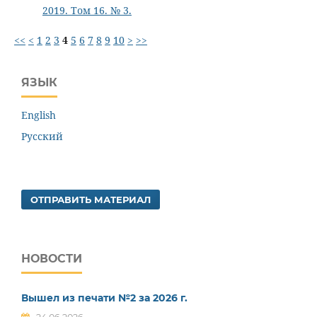
2019. Том 16. № 3.
<<
<
1
2
3
4
5
6
7
8
9
10
>
>>
ЯЗЫК
English
Русский
ОТПРАВИТЬ МАТЕРИАЛ
НОВОСТИ
Вышел из печати №2 за 2026 г.