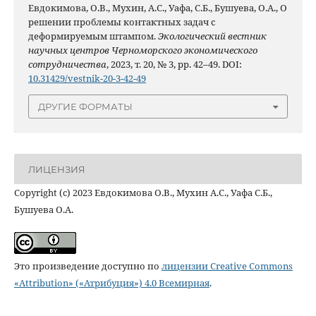
Евдокимова, О.В., Мухин, А.С., Уафа, С.Б., Бушуева, О.А., О
решении проблемы контактных задач с
деформируемым штампом.
Экологический вестник
научных центров Черноморского экономического
сотрудничества
, 2023, т. 20, № 3, pp. 42–49. DOI:
10.31429/vestnik-20-3-42-49
ДРУГИЕ ФОРМАТЫ
ЛИЦЕНЗИЯ
Copyright (c) 2023 Евдокимова О.В., Мухин А.С., Уафа С.Б.,
Бушуева О.А.
Это произведение доступно по
лицензии Creative Commons
«Attribution» («Атрибуция») 4.0 Всемирная
.