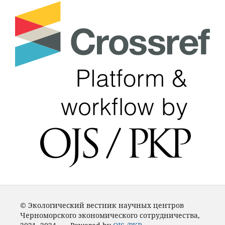
© Экологический вестник научных центров
Черноморского экономического сотрудничества,