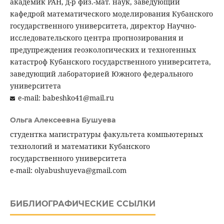
академик РАН, д-р физ.-мат. наук, заведующий
кафедрой математического моделирования Кубанского
государственного университета, директор Научно-
исследовательского центра прогнозирования и
предупреждения геоэкологических и техногенных
катастроф Кубанского государственного университета,
заведующий лабораторией Южного федерального
университета
e-mail: babeshko41@mail.ru
Ольга Алексеевна Бушуева
студентка магистратуры факультета компьютерных
технологий и математики Кубанского
государственного университета
e-mail: olyabushuyeva@gmail.com
БИБЛИОГРАФИЧЕСКИЕ ССЫЛКИ