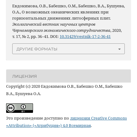
Евдокимова, О.В., Бабешко, О.М., Бабешко, В.А., Бушуева,
О.А., О возможных океанических явлениях при
горизонтальных движениях литосферных плит.
Экологический вестник научных центров
Черноморского экономического сотрудничества
, 2020,
т. 17, № 2, pp. 36–41. DOI:
10.31429/vestnik-17-2-36-41
ДРУГИЕ ФОРМАТЫ
ЛИЦЕНЗИЯ
Copyright (c) 2020 Евдокимова О.В., Бабешко О.М., Бабешко
В.А., Бушуева О.А.
Это произведение доступно по
лицензии Creative Commons
«Attribution» («Атрибуция») 4.0 Всемирная
.