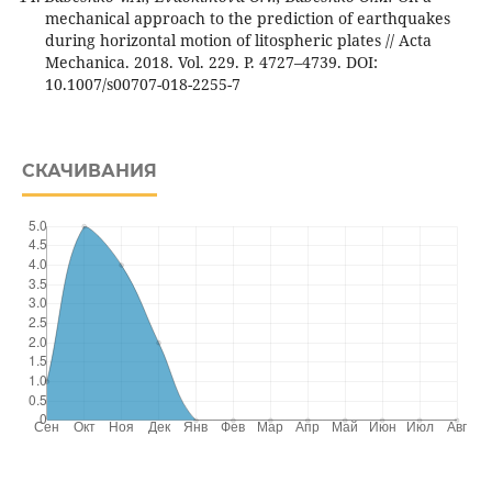
mechanical approach to the prediction of earthquakes
during horizontal motion of litospheric plates // Acta
Mechanica. 2018. Vol. 229. P. 4727–4739. DOI:
10.1007/s00707-018-2255-7
СКАЧИВАНИЯ