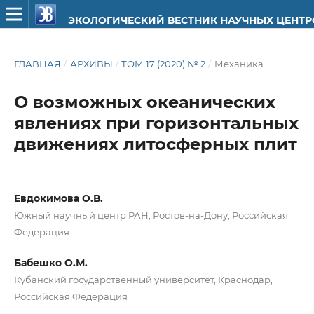
ЭКОЛОГИЧЕСКИЙ ВЕСТНИК НАУЧНЫХ ЦЕНТ
ГЛАВНАЯ
/
АРХИВЫ
/
ТОМ 17 (2020) № 2
/
Механика
О возможных океанических
явлениях при горизонтальных
движениях литосферных плит
Евдокимова О.В.
Южный научный центр РАН, Ростов-на-Дону, Российская
Федерация
Бабешко О.М.
Кубанский государственный университет, Краснодар,
Российская Федерация