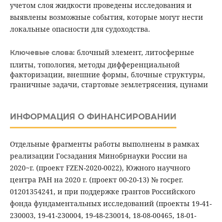
учетом слоя жидкости проведены исследования и
выявлены возможные события, которые могут нести
локальные опасности для судоходства.
блочный элемент, литосферные
Ключевые слова:
плиты, топология, методы дифференциальной
факторизации, внешние формы, блочные структуры,
граничные задачи, стартовые землетрясения, цунами
ИНФОРМАЦИЯ О ФИНАНСИРОВАНИИ
Отдельные фрагменты работы выполнены в рамках
реализации Госзадания Минобрнауки России на
2020~г. (проект FZEN-2020-0022), Южного научного
центра РАН на 2020 г. (проект 00-20-13) № госрег.
01201354241, и при поддержке грантов Российского
фонда фундаментальных исследований (проекты 19-41-
230003, 19-41-230004, 19-48-230014, 18-08-00465, 18-01-