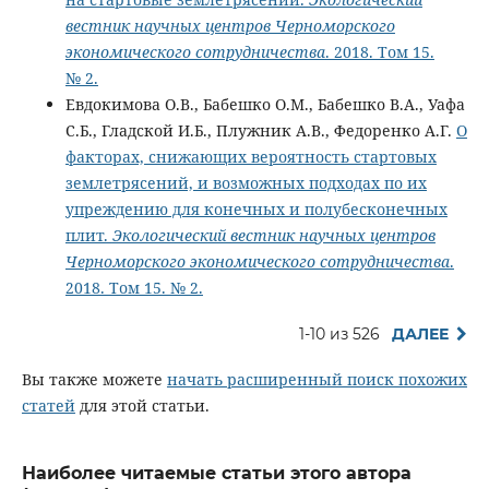
вестник научных центров Черноморского
экономического сотрудничества
. 2018. Том 15.
№ 2.
Евдокимова О.В., Бабешко О.М., Бабешко В.А., Уафа
С.Б., Гладской И.Б., Плужник А.В., Федоренко А.Г.
О
факторах, снижающих вероятность стартовых
землетрясений, и возможных подходах по их
упреждению для конечных и полубесконечных
плит.
Экологический вестник научных центров
Черноморского экономического сотрудничества
.
2018. Том 15. № 2.
1-10 из 526
ДАЛЕЕ
Вы также можете
начать расширенный поиск похожих
статей
для этой статьи.
Наиболее читаемые статьи этого автора