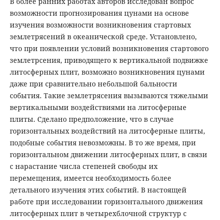
В более ранних работах авторов исследован вопрос
возможности прогнозирования цунами на основе
изучения возможности возникновения стартовых
землетрясений в океанической среде. Установлено,
что при появлении условий возникновения стартового
землетрсения, приводящего к вертикальной подвижке
литосферных плит, возможно возникновения цунами
даже при сравнительно небольшой бальности
события. Такие землетрясения вызываются тяжелыми
вертикальными воздействиями на литосферные
плиты. Сделано предположение, что в случае
горизонтальных воздействий на литосферные плиты,
подобные события невозможны. В то же время, при
горизонтальном движении литосферных плит, в связи
с нарастание числа степеней свободы их
перемещения, имеется необходимость более
детального изучения этих событий. В настоящей
работе при исследовании горизонтального движения
литосферных плит в четырехблочной структур с