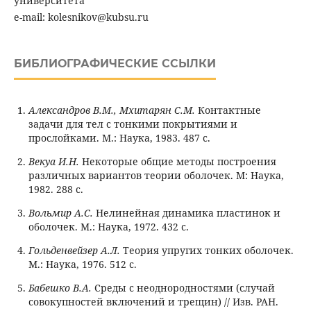
университета
e-mail: kolesnikov@kubsu.ru
БИБЛИОГРАФИЧЕСКИЕ ССЫЛКИ
Александров В.М., Мхитарян С.М.
Контактные
задачи для тел с тонкими покрытиями и
прослойками. М.: Наука, 1983. 487 с.
Векуа И.Н.
Некоторые общие методы построения
различных вариантов теории оболочек. М: Наука,
1982. 288 с.
Вольмир А.С.
Нелинейная динамика пластинок и
оболочек. М.: Наука, 1972. 432 с.
Гольденвейзер А.Л.
Теория упругих тонких оболочек.
М.: Наука, 1976. 512 с.
Бабешко В.А.
Среды с неоднородностями (случай
совокупностей включений и трещин) // Изв. РАН.