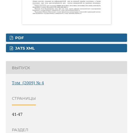
PDF
JATS XML
ВЫПУСК
Том (2009) № 4
СТРАНИЦЫ
41-47
РАЗДЕЛ