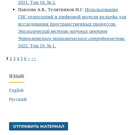
2021. Том 18. № 2.
Павлова А.В., Телятников И.С.
Использование
ГИС-технологий и цифровой модели рельефа для
исследования пространственных процессов.
Экологический вестник научных центров
Черноморского экономического сотрудничества
.
2022. Том 19. № 1.
1
2
3
4
5
6
>
>>
ЯЗЫК
English
Русский
ОТПРАВИТЬ МАТЕРИАЛ