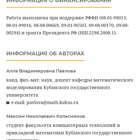
ИНФОРМАЦИЯ О ФИНАНСИРОВАНИИ
Работа выполнена при поддержке РФФИ (08-01-99013,
08-01-99016, 08-08-00669, 09-01-96503, 09-08-00170, 09-08-
00294) и гранта Президента РФ (НШ-2298.2008.1).
ИНФОРМАЦИЯ ОБ АВТОРАХ
Алла Владимировна Павлова
канд. физ.-мат. наук, доцент кафедры математического
моделирования Кубанского государственного
университета
e-mail: pavlova@math.kubsu.ru
Максим Николаевич Колесников
студент факультета компьютерных технологий и
прикладной математики Кубанского государственного