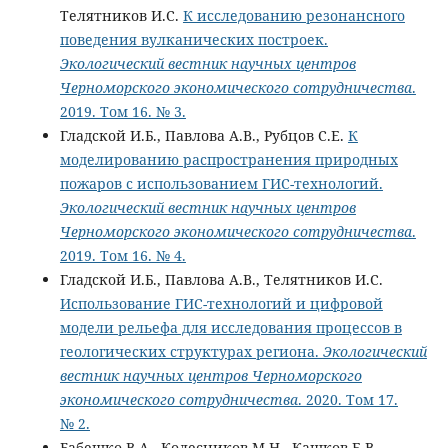
Телятников И.С.
К исследованию резонансного
поведения вулканических построек.
Экологический вестник научных центров
Черноморского экономического сотрудничества
.
2019. Том 16. № 3.
Гладской И.Б., Павлова А.В., Рубцов С.Е.
К
моделированию распространения природных
пожаров с использованием ГИС-технологий.
Экологический вестник научных центров
Черноморского экономического сотрудничества
.
2019. Том 16. № 4.
Гладской И.Б., Павлова А.В., Телятников И.С.
Использование ГИС-технологий и цифровой
модели рельефа для исследования процессов в
геологических структурах региона.
Экологический
вестник научных центров Черноморского
экономического сотрудничества
. 2020. Том 17.
№ 2.
Бабешко В.А., Колесников М.Н., Кашков Е.В.,