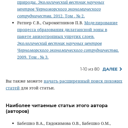
природы.
Экологический вестник научных
центров Черноморского экономического
сотрудничества
. 2012. Том . № 2.
Ратнер С.В., Сыромятников П.В.
Моделирование
процесса образования дилатансной зоны в
пакете анизотропных упругих слоев.
Экологический вестник научных центров
Черноморского экономического сотрудничества
.
2009. Том . № 3.
1-10 из 80
ДАЛЕЕ
Вы также можете
начать расширенный поиск похожих
статей
для этой статьи.
Наиболее читаемые статьи этого автора
(авторов)
Бабешко В.А., Евдокимова О.В., Бабешко О.М.,