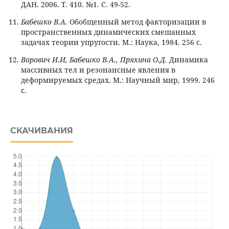
ДАН. 2006. Т. 410. №1. С. 49-52.
Бабешко В.А.
Обобщенный метод факторизации в
пространственных динамических смешанных
задачах теории упругости. М.: Наука, 1984. 256 с.
Ворович И.И, Бабешко В.А., Пряхина О.Д.
Динамика
массивных тел и резонансные явления в
деформируемых средах. М.: Научный мир, 1999. 246
с.
СКАЧИВАНИЯ