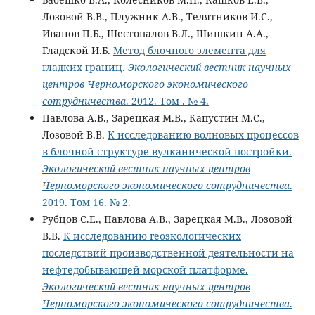
Лозовой В.В., Плужник А.В., Телятников И.С.,
Иванов П.Б., Шестопалов В.Л., Шишкин А.А.,
Гладской И.Б.
Метод блочного элемента для
гладких границ.
Экологический вестник научных
центров Черноморского экономического
сотрудничества
. 2012. Том . № 4.
Павлова А.В., Зарецкая М.В., Капустин М.С.,
Лозовой В.В.
К исследованию волновых процессов
в блочной структуре вулканической постройки.
Экологический вестник научных центров
Черноморского экономического сотрудничества
.
2019. Том 16. № 2.
Рубцов С.Е., Павлова А.В., Зарецкая М.В., Лозовой
В.В.
К исследованию геоэкологических
последствий производственной деятельности на
нефтедобывающей морской платформе.
Экологический вестник научных центров
Черноморского экономического сотрудничества
.