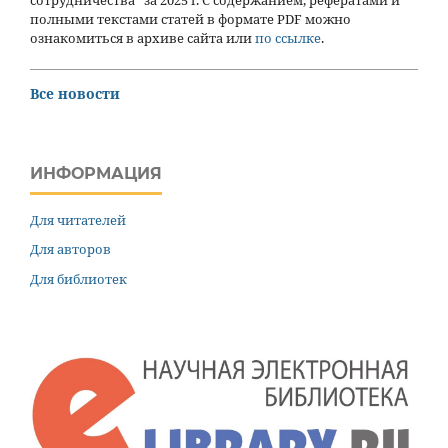
сотрудничества” за 2025 г. С содержанием, рефератами и
полными текстами статей в формате PDF можно
ознакомиться в архиве сайта или
по ссылке
.
Все новости
ИНФОРМАЦИЯ
Для читателей
Для авторов
Для библиотек