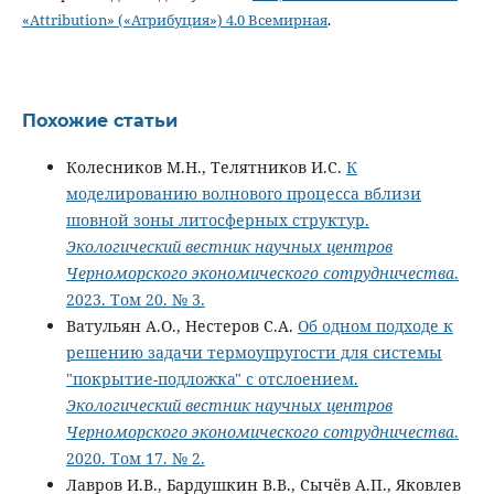
«Attribution» («Атрибуция») 4.0 Всемирная
.
Похожие статьи
Колесников М.Н., Телятников И.С.
К
моделированию волнового процесса вблизи
шовной зоны литосферных структур.
Экологический вестник научных центров
Черноморского экономического сотрудничества
.
2023. Том 20. № 3.
Ватульян А.О., Нестеров С.А.
Об одном подходе к
решению задачи термоупругости для системы
"покрытие-подложка" с отслоением.
Экологический вестник научных центров
Черноморского экономического сотрудничества
.
2020. Том 17. № 2.
Лавров И.В., Бардушкин В.В., Сычёв А.П., Яковлев