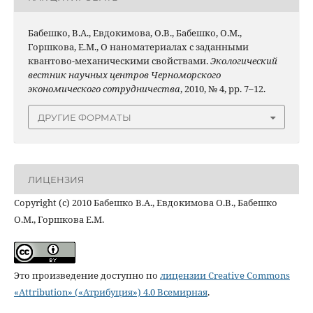
Бабешко, В.А., Евдокимова, О.В., Бабешко, О.М.,
Горшкова, Е.М., О наноматериалах с заданными
квантово-механическими свойствами.
Экологический
вестник научных центров Черноморского
экономического сотрудничества
, 2010, № 4, pp. 7–12.
ДРУГИЕ ФОРМАТЫ
ЛИЦЕНЗИЯ
Copyright (c) 2010 Бабешко В.А., Евдокимова О.В., Бабешко
О.М., Горшкова Е.М.
Это произведение доступно по
лицензии Creative Commons
«Attribution» («Атрибуция») 4.0 Всемирная
.