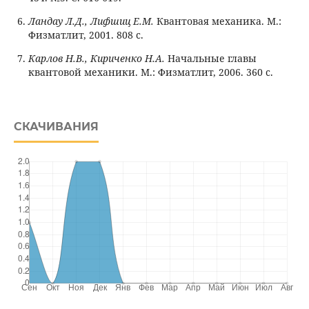
Ландау Л.Д., Лифшиц Е.М.
Квантовая механика. М.:
Физматлит, 2001. 808 с.
Карлов Н.В., Кириченко Н.А.
Начальные главы
квантовой механики. М.: Физматлит, 2006. 360 с.
СКАЧИВАНИЯ