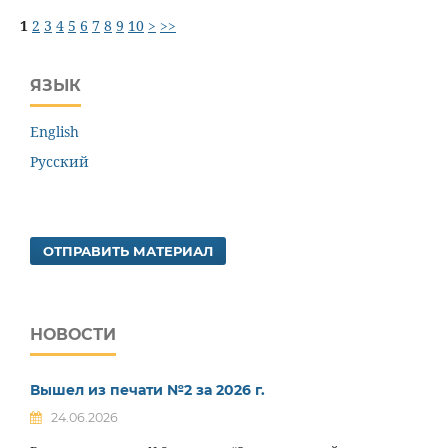
1
2
3
4
5
6
7
8
9
10
>
>>
ЯЗЫК
English
Русский
ОТПРАВИТЬ МАТЕРИАЛ
НОВОСТИ
Вышел из печати №2 за 2026 г.
24.06.2026