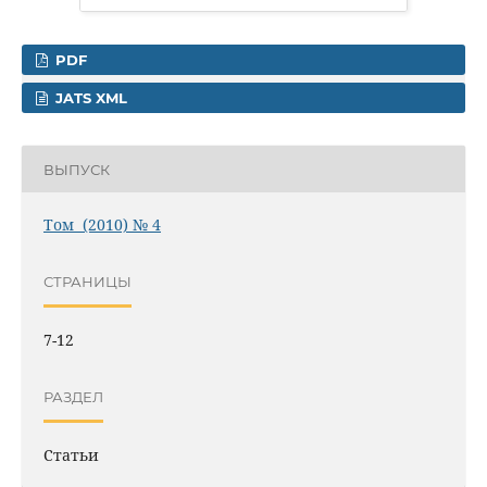
PDF
JATS XML
ВЫПУСК
Том (2010) № 4
СТРАНИЦЫ
7-12
РАЗДЕЛ
Статьи