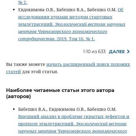
№ 2.
Евдокимова О.В., Бабешко В.А., Бабешко О.М.
Об
исследовании цунами методом стартовых
землетрясений.
Экологический вестник научных
центров Черноморского экономического
сотрудничества
. 2019. Том 16. № 1.
1-10 из 633
ДАЛЕЕ
Вы также можете
начать расширенный поиск похожих
статей
для этой статьи.
Наиболее читаемые статьи этого автора
(авторов)
Бабешко В.А., Евдокимова О.В., Бабешко О.М.
Внешний анализ в проблеме скрытых дефектов и
прогнозе землетрясений.
Экологический вестник
научных центров Черноморского экономического