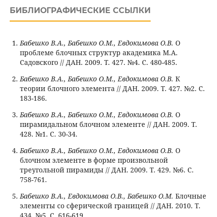
БИБЛИОГРАФИЧЕСКИЕ ССЫЛКИ
Бабешко В.А., Бабешко О.М., Евдокимова О.В.
О
проблеме блочных структур академика М.А.
Садовского // ДАН. 2009. Т. 427. №4. С. 480-485.
Бабешко В.А., Бабешко О.М., Евдокимова О.В.
К
теории блочного элемента // ДАН. 2009. Т. 427. №2. С.
183-186.
Бабешко В.А., Бабешко О.М., Евдокимова О.В.
О
пирамидальном блочном элементе // ДАН. 2009. Т.
428. №1. С. 30-34.
Бабешко В.А., Бабешко О.М., Евдокимова О.В.
О
блочном элементе в форме произвольной
треугольной пирамиды // ДАН. 2009. Т. 429. №6. С.
758-761.
Бабешко В.А., Евдокимова О.В., Бабешко О.М.
Блочные
элементы со сферической границей // ДАН. 2010. Т.
434. №5. С. 616-619.