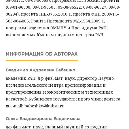
08-00171, 08-08-00669), программы Юг России, проекты
(09-01-96500, 09-01-96503, 09-08-96522, 09-08-96527, 09-08-
00294), проекта НШ-3765.2010.1, проекта ФЦП 2009-1.5-
503-004-006, Гранта Президента МД-1554.2009.1,
программ отделения ЭММПУ и Президиума РАН,
выполняемых Южным научным центром РАН.
ИНФОРМАЦИЯ ОБ АВТОРАХ
Владимир Андреевич Бабешко
академик РАН, д-р физ.-мат. наук, директор Научно-
исследовательского центра прогнозирования и
предупреждения геоэкологических и техногенных
катастроф Кубанского государственного университета
e-mail: babeshko@kubsu.ru
Ольга Владимировна Евдокимова
д-р физ.-мат. наук, главный научный сотрудник