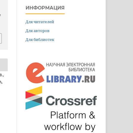
ИНФОРМАЦИЯ
№
Для читателей
Для авторов
Для библиотек
В.,
А.