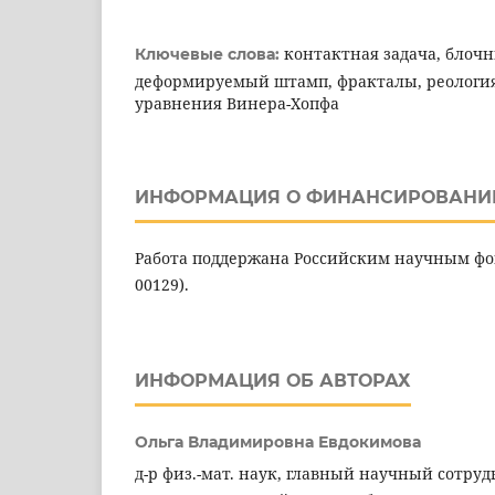
контактная задача, блоч
Ключевые слова:
деформируемый штамп, фракталы, реология
уравнения Винера-Хопфа
ИНФОРМАЦИЯ О ФИНАНСИРОВАНИ
Работа поддержана Российским научным фон
00129).
ИНФОРМАЦИЯ ОБ АВТОРАХ
Ольга Владимировна Евдокимова
д-р физ.-мат. наук, главный научный сотру