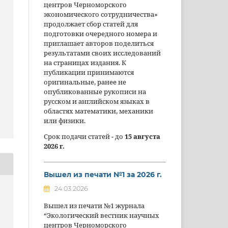
центров Черноморского
экономического сотрудничества»
продолжает сбор статей для
подготовки очередного номера и
приглашает авторов поделиться
результатами своих исследований
на страницах издания. К
публикации принимаются
оригинальные, ранее не
опубликованные рукописи на
русском и английском языках в
областях математики, механики
или физики.
Срок подачи статей - до
15 августа
2026 г.
Вышел из печати №1 за 2026 г.
24.03.2026
Вышел из печати №1 журнала
“Экологический вестник научных
центров Черноморского