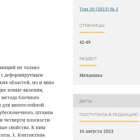
Том 20 (2023) № 3
СТРАНИЦЫ
42-49
РАЗДЕЛ
ляющий не только
ч с деформируемым
Механика
их областей, но и явно
ие новые явления,
 метода блочного
ДАТЫ
ч для многослойной
лубесконечного, штампа
ПОСТУПИЛА В РЕДАКЦИЮ
и четверти плоскости
ные свойства. К ним
16 августа 2023
аты. 1. Контактная