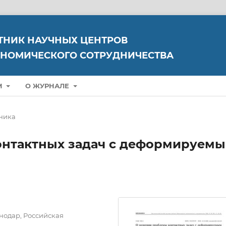
ТНИК НАУЧНЫХ ЦЕНТРОВ
НОМИЧЕСКОГО СОТРУДНИЧЕСТВА
М
О ЖУРНАЛЕ
ника
онтактных задач с деформируем
нодар, Российская