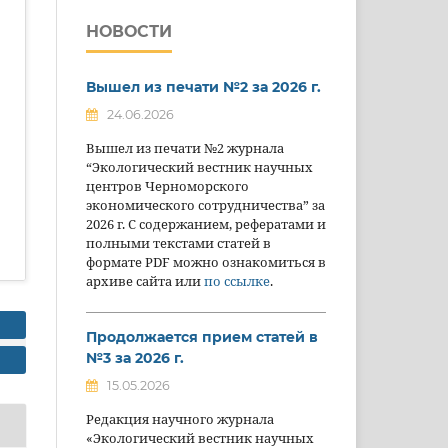
НОВОСТИ
Вышел из печати №2 за 2026 г.
24.06.2026
Вышел из печати №2 журнала
“Экологический вестник научных
центров Черноморского
экономического сотрудничества” за
2026 г. С содержанием, рефератами и
полными текстами статей в
формате PDF можно ознакомиться в
архиве сайта или
по ссылке
.
Продолжается прием статей в
№3 за 2026 г.
15.05.2026
Редакция научного журнала
«Экологический вестник научных