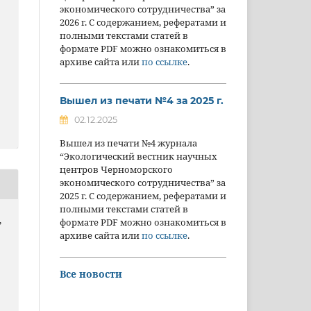
экономического сотрудничества” за
2026 г. С содержанием, рефератами и
полными текстами статей в
формате PDF можно ознакомиться в
архиве сайта или
по ссылке
.
Вышел из печати №4 за 2025 г.
02.12.2025
Вышел из печати №4 журнала
“Экологический вестник научных
центров Черноморского
экономического сотрудничества” за
2025 г. С содержанием, рефератами и
полными текстами статей в
,
формате PDF можно ознакомиться в
архиве сайта или
по ссылке
.
Все новости