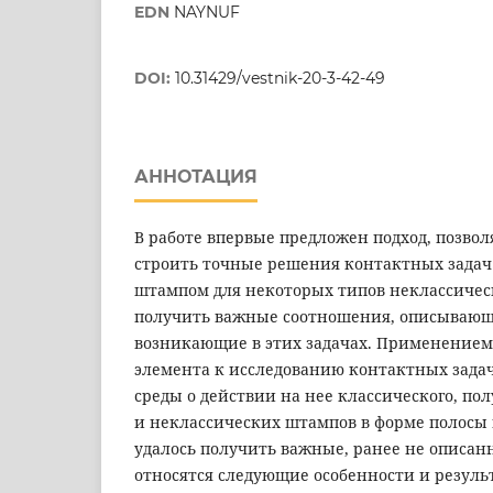
EDN
NAYNUF
DOI:
10.31429/vestnik-20-3-42-49
АННОТАЦИЯ
В работе впервые предложен подход, позво
строить точные решения контактных зада
штампом для некоторых типов неклассическ
получить важные соотношения, описывающ
возникающие в этих задачах. Применением
элемента к исследованию контактных зада
среды о действии на нее классического, по
и неклассических штампов в форме полосы 
удалось получить важные, ранее не описан
относятся следующие особенности и результ