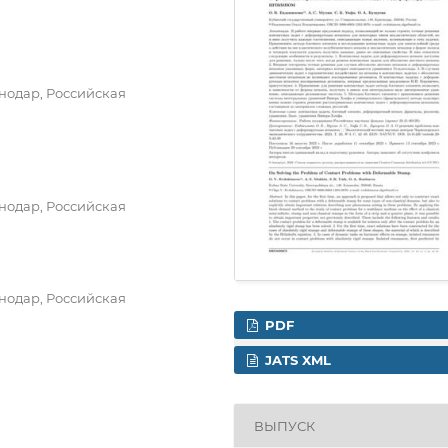
нодар, Российская
нодар, Российская
нодар, Российская
PDF
JATS XML
ВЫПУСК